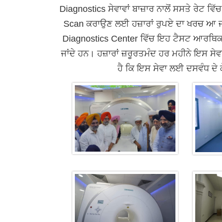
Diagnostics ਸੇਵਾਵਾਂ ਬਾਜ਼ਾਰ ਨਾਲੋਂ ਸਸਤੇ ਰੇਟ ਵਿ
Scan ਕਰਾਉਣ ਲਈ ਹਜ਼ਾਰਾਂ ਰੁਪਏ ਦਾ ਖਰਚ ਆ ਜਾਂਦ
Diagnostics Center ਵਿੱਚ ਇਹ ਟੈਸਟ ਆਰਥਿਕ ਪੱ
ਜਾਂਦੇ ਹਨ। ਹਜ਼ਾਰਾਂ ਜ਼ਰੂਰਤਮੰਦ ਹਰ ਮਹੀਨੇ ਇਸ ਸੇਵ
ਹੈ ਕਿ ਇਸ ਸੇਵਾ ਲਈ ਦਸਵੰਧ ਦ