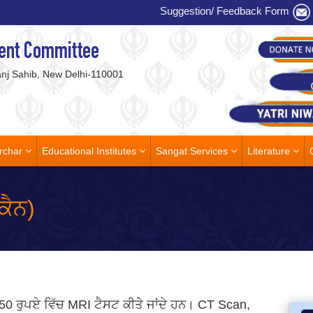
Suggestion/ Feedback Form
ent Committee
j Sahib, New Delhi-110001
rchar
Educational Institutes
Sangat Services
Literature
ਕੈਨ)
 50 ਰੁਪਏ ਵਿੱਚ MRI ਟੈਸਟ ਕੀਤੇ ਜਾਂਦੇ ਹਨ। CT Scan,