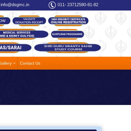
info@dsgmc.in
011- 23712580-81-82
Gallery
Contact Us