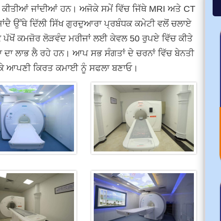
ੱਚ ਕੀਤੀਆਂ ਜਾਂਦੀਆਂ ਹਨ। ਅਜੋਕੇ ਸਮੇਂ ਵਿੱਚ ਜਿੱਥੇ MRI ਅਤੇ CT
ੈ ਉੱਥੇ ਦਿੱਲੀ ਸਿੱਖ ਗੁਰਦੁਆਰਾ ਪ੍ਰਬੰਧਕ ਕਮੇਟੀ ਵਲੋਂ ਚਲਾਏ
ਖੋਂ ਕਮਜ਼ੋਰ ਲੋੜਵੰਦ ਮਰੀਜਾਂ ਲਈ ਕੇਵਲ 50 ਰੁਪਏ ਵਿੱਚ ਕੀਤੇ
ਾ ਦਾ ਲਾਭ ਲੈ ਰਹੇ ਹਨ। ਆਪ ਸਭ ਸੰਗਤਾਂ ਦੇ ਚਰਨਾਂ ਵਿੱਚ ਬੇਨਤੀ
ੇ ਕੇ ਆਪਣੀ ਕਿਰਤ ਕਮਾਈ ਨੂੰ ਸਫਲਾ ਬਣਾਓ।