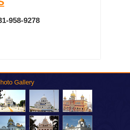
S
31-958-9278
hoto Gallery